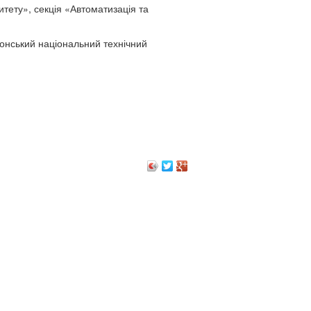
тету», секція «Автоматизація та
онський національний технічний