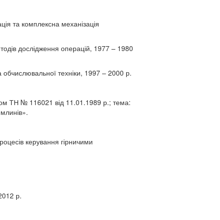
ція та комплексна механізація
тодів дослідження операцій, 1977 – 1980
а обчислювальної техніки, 1997
– 2000 р.
ом ТН № 116021 від 11.01.1989 р.; тема:
 млинів».
роцесів керування гірничими
2012 р.