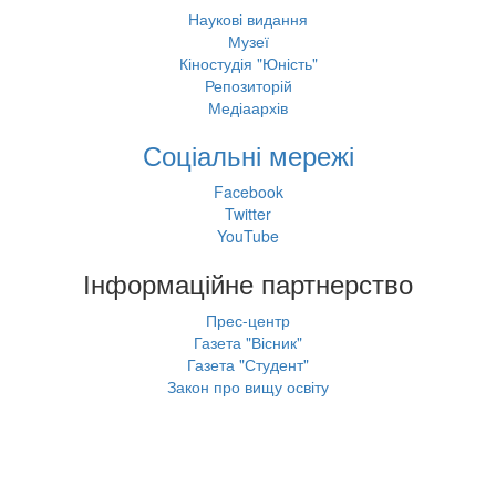
Наукові видання
Музеї
Кіностудія "Юність"
Репозиторій
Медіаархів
Соціальні мережі
Facebook
Twitter
YouTube
Інформаційне партнерство
Прес-центр
Газета "Вісник"
Газета "Студент"
Закон про вищу освіту