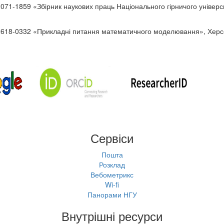
071-1859 «Збірник наукових праць Національного гірничого універси
2618-0332 «Прикладні питання математичного моделювання», Херс
Сервіси
Пошта
Розклад
Вебометрикс
Wi-fi
Панорами НГУ
Внутрішні ресурси