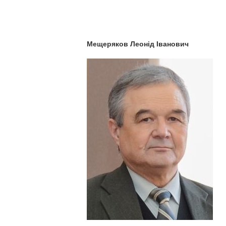
Мещеряков Леонід Іванович