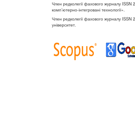
Член редколегії фахового журналу ISSN 2
комп’ютерно-інтегровані технології».
Член редколегії фахового журналу ISSN 
університет.