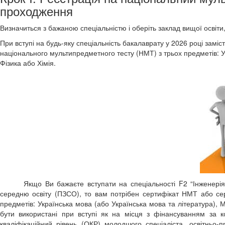
проходження
Визначиться з бажаною спеціальністю і оберіть заклад вищої освіти,
При вступі на будь-яку спеціальність бакалаврату у 2026 році зам
національного мультипредметного тесту (НМТ) з трьох предметів: У
Фізика або Хімія.
Якщо Ви бажаєте вступати на спеціальності F2 “Інженерія
середню освіту (ПЗСО), то вам потрібен сертифікат НМТ або се
предметів: Українська мова (або Українська мова та література)
бути використані при вступі як на місця з фінансуванням за к
кваліфікаційний рівень (ОКР) молодшого спеціаліста, освітньо