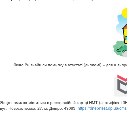
Якщо Ви знайшли помилку в атестаті (дипломі) – для її вип
Якщо помилка міститься в реєстраційній картці НМТ (сертифікаті 
вул. Новоселівська, 27, м. Дніпро, 49083,
https://dneprtest.dp.ua/cm