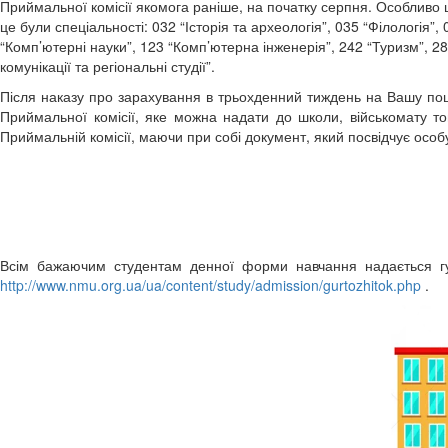
Приймальної комісії якомога раніше, на початку серпня. Особливо ц
це були спеціальності: 032 “Історія та археологія”, 035 “Філологія”
“Комп’ютерні науки”, 123 “Комп’ютерна інженерія”, 242 “Туризм”, 28
комунікації та регіональні студії”.
Після наказу про зарахування в трьохденний тиждень на Вашу по
Приймальної комісії, яке можна надати до школи, військомату 
Приймальній комісії, маючи при собі документ, який посвідчує особ
Всім бажаючим студентам денної форми навчання надається г
http://www.nmu.org.ua/ua/content/study/admission/gurtozhitok.php
.