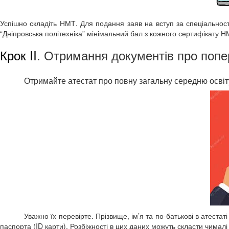
Успішно складіть НМТ. Для подання заяв на вступ за спеціальнос
“Дніпровська політехніка” мінімальний бал з кожного сертифікату 
Крок II
. Отримання документів про попер
Отримайте атестат про повну загальну середню освіт
Уважно їх перевірте. Прізвище, ім’я та по-батькові в атеста
паспорта (ID карти). Розбіжності в цих даних можуть скласти чималі