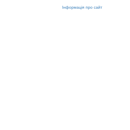
© 2006-2026 НГУ
Інформація про сайт