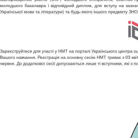
молодшого бакалавра і відповідний диплом, для вступу на зазнач
Української мови та літератури) та будь-якого іншого предмету ЗНО
Зареєструйтеся для участі у НМТ на порталі Українського центра о
Вашого навчання. Реєстрація на основну сесію НМТ триває з 03 кві
червня. До додаткової сесії допускаються лише ті вступники, які з 