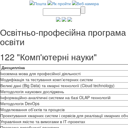
Освітньо-професійна програма д
освіти
122 "Комп'ютерні науки"
Дисципліна
Іноземна мова для професійної діяльності
Модифікація та тестування комп’ютерних систем
Великі дані (Big Data) та хмарні технології (Cloud technology)
Методологія наукових досліджень
Інформаційно-аналітичні системи на базі OLAP технологій
Методологія DevOps
Моделювання об’єктів та процесів
Проектування хмарних систем і сервісів для реалізації хмарних об
Управління якістю та вимогами в ІТ-проектах
Програма виробничої практики