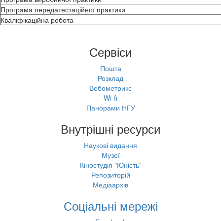
Програма передатестаційної практики
Кваліфікаційна робота
Сервіси
Пошта
Розклад
Вебометрикс
Wi-fi
Панорами НГУ
Внутрішні ресурси
Наукові видання
Музеї
Кіностудія "Юність"
Репозиторій
Медіаархів
Соціальні мережі